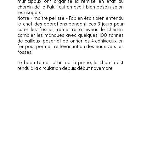
municipaux ont organisé la remise en état du
chemin de la Palut qui en avait bien besoin selon
les usagers.
Notre « maître pelliste » Fabien était bien entendu
le chef des opérations pendant ces 3 jours pour
curer les fossés, remettre à niveau le chemin,
combler les manques avec quelques 100 tonnes
de cailloux, poser et bétonner les 4 caniveaux en
fer pour permettre l’évacuation des eaux vers les
fossés.
Le beau temps était de la partie, le chemin est
rendu à la circulation depuis début novembre.