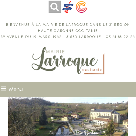
Bienvenue à la Mairie de Larroque dans le 31 région
Haute Garonne Occitanie
39 avenue du 19-Mars-1962 - 31580 Larroque - 05 61 88 22 26
Menu