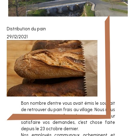
Distribution du pain
29/12/2021
Bon nombre d’entre vous avait émis le souhait
de retrouver du pain frais au village. Nous nous
étions engagés à faire le maximum pour
satisfaire vos demandes, c’est chose faite
depuis le 23 octobre dernier.
Nos employés communaux acheminent et