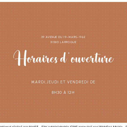
39 avenue du 19-Mars-1962
31580 Larroque
Horaires d'ouverture
Mardi,Jeudi et vendredi de
8h30 à 12h