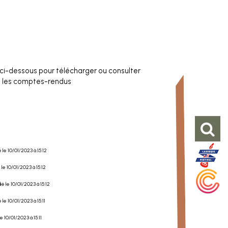
s ci-dessous pour télécharger ou consulter
les comptes-rendus
é le 10/01/2023 à 15:12
é le 10/01/2023 à 15:12
lié le 10/01/2023 à 15:12
é le 10/01/2023 à 15:11
le 10/01/2023 à 15:11