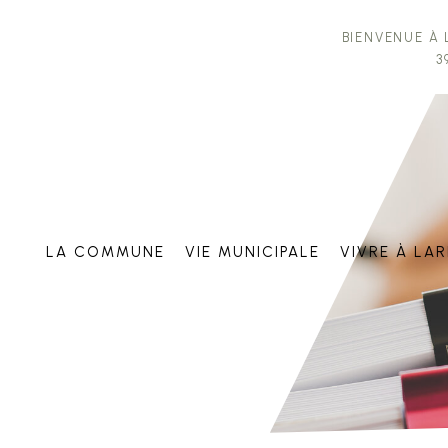
Bienvenue à 
3
La commune
Vie municipale
Vivre à La