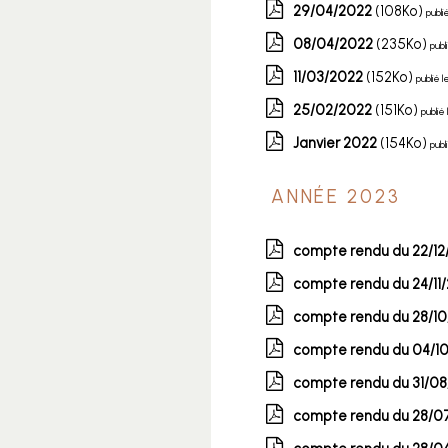
29/04/2022
(108Ko)
publi
08/04/2022
(235Ko)
publ
11/03/2022
(152Ko)
publié 
25/02/2022
(151Ko)
publié
Janvier 2022
(154Ko)
publ
ANNÉE 2023
compte rendu du 22/12
compte rendu du 24/11
compte rendu du 28/1
compte rendu du 04/1
compte rendu du 31/0
compte rendu du 28/0