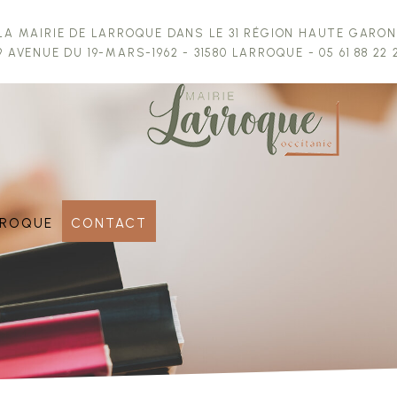
la Mairie de Larroque dans le 31 région Haute Garo
9 avenue du 19-Mars-1962 - 31580 Larroque - 05 61 88 22 
rroque
Contact